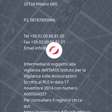
20124 Milano (MI)
P.I. 08787890964
Tel +39.02.00.66.81.00
Fax +39.02.00.66.81.01
Email info@solyda.it
Intermediario soggetto alla
vigilanza dell’IVASS Istituto per la
Vigilanza sulle Assicurazioni
Iscritto al RUI in data 17
novembre 2014 con numero
A000504337
Per consultare il registro clicca
qui: