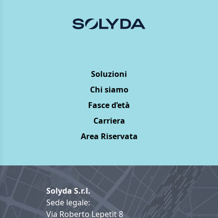
Soluzioni
Chi siamo
Fasce d’età
Carriera
Area Riservata
Solyda S.r.l.
Sede legale:
Via Roberto Lepetit 8